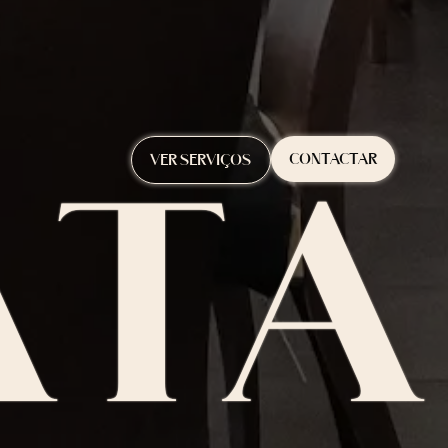
CONTACTAR
VER SERVIÇOS
A
T
A